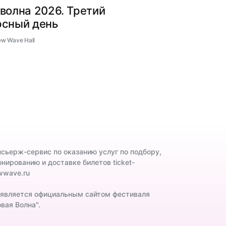
волна 2026. Третий
рсный день
ew Wave Hall
нсьерж-сервис по оказанию услуг по подбору,
онированию и доставке билетов ticket-
wwave.ru
 является официальным сайтом фестиваля
вая Волна".