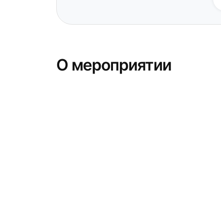
О мероприятии