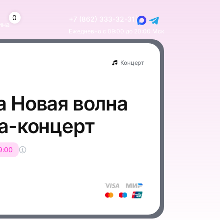
0
+7 (862) 333-32-31
|
ина
Ежедневно с 09:00 до 20:00 Мск
Концерт
а Новая волна
ла-концерт
9:00