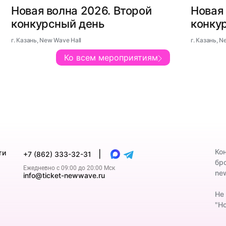
Новая волна 2026. Второй
Новая 
конкурсный день
конку
г. Казань, New Wave Hall
г. Казань, N
Ко всем мероприятиям
Ко
ти
|
+7 (862) 333-32-31
бр
Ежедневно с 09:00 до 20:00 Мск
ne
info@ticket-newwave.ru
Не
"Но