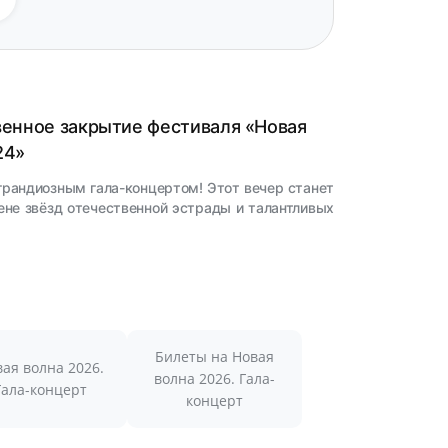
твенное закрытие фестиваля «Новая
24»
грандиозным гала-концертом! Этот вечер станет
ене звёзд отечественной эстрады и талантливых
Билеты на Новая
ая волна 2026.
волна 2026. Гала-
Гала-концерт
концерт