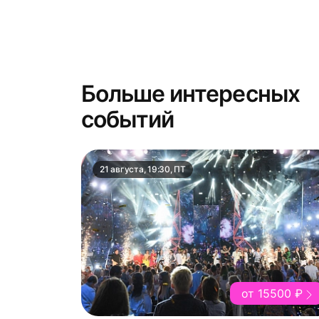
Больше интересных
событий
21 августа, 19:30, ПТ
от 15500 ₽