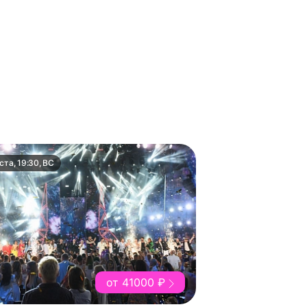
ста, 19:30, ВС
от 41000 ₽