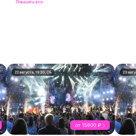
Показать все
22 августа, 19:30, СБ
23 авгу
от 15600 ₽